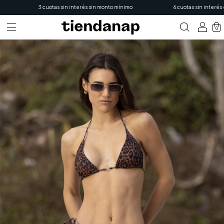
3 cuotas sin interés sin monto mínimo
6 cuotas sin interés en 
0