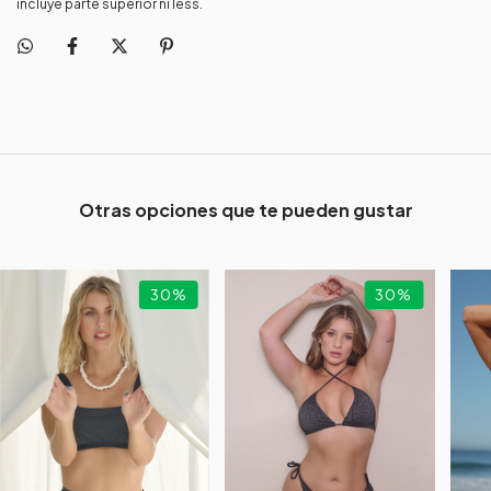
incluye parte superior ni less.
Otras opciones que te pueden gustar
30
%
30
%