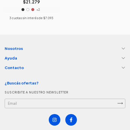
$21.279
+2
3
cuotas sin interés de
$7.093
Nosotros
Ayuda
Contacto
¿Buscás ofertas?
SUSCRIBITE A NUESTRO NEWSLETTER