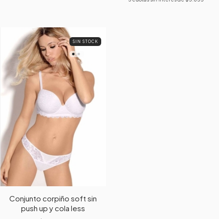
SIN STOCK
Conjunto corpiño soft sin
push up y cola less