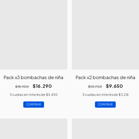
Pack x3 bombachas de niña
Pack x2 bombachas de niña
$16.290
$9.650
$18.100
$10.720
3
cuotas sin interés de
$5.430
3
cuotas sin interés de
$3.216
COMPRAR
COMPRAR