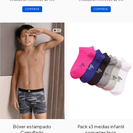
COMPRAR
COMPRAR
Bóxer estampado
Pack x3 medias infantil
Camuflado
soquetes lisos