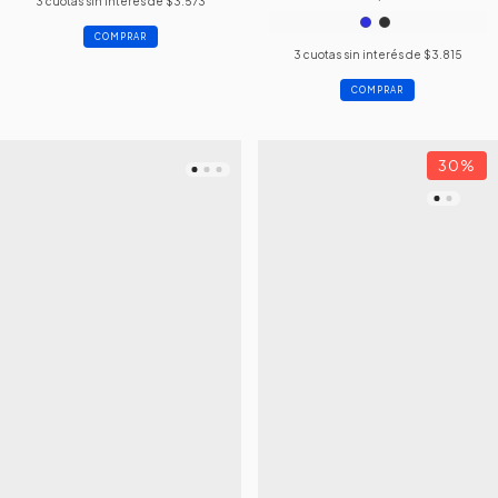
3
cuotas sin interés de
$3.573
COMPRAR
3
cuotas sin interés de
$3.815
COMPRAR
30
%