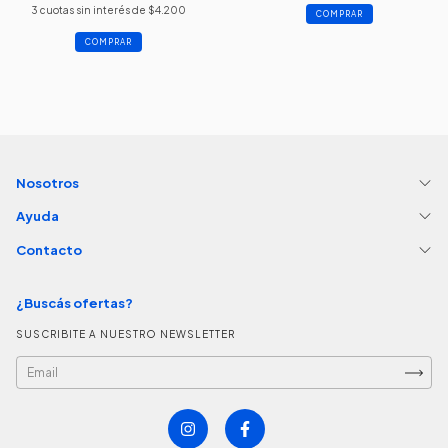
3
cuotas sin interés de
$4.200
COMPRAR
COMPRAR
Nosotros
Ayuda
Contacto
¿Buscás ofertas?
SUSCRIBITE A NUESTRO NEWSLETTER