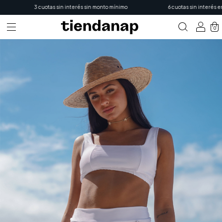
3 cuotas sin interés sin monto mínimo
6 cuotas sin interés en c
0