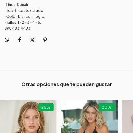
-Línea: Denali
-Tela: tricot texturado.
-Color: blanco - negro.
-Talles: 1 - 2 - 3 - 4 - 5.
SKU 4831/14831
Otras opciones que te pueden gustar
25
%
20
%