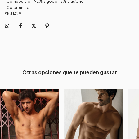
-Composicion: 92% algodón 8% elastano.
-Color: unico.
SKU 1429
Otras opciones que te pueden gustar