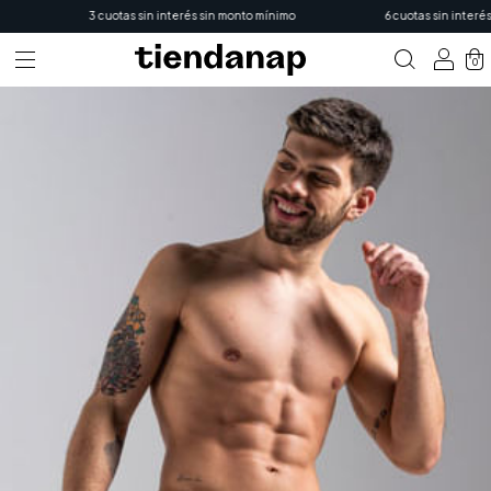
3 cuotas sin interés sin monto mínimo
6 cuotas sin interés e
0