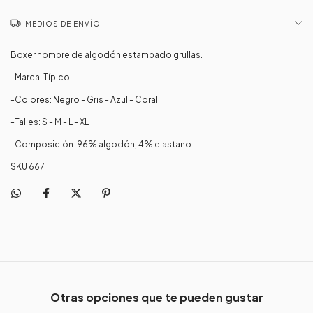
MEDIOS DE ENVÍO
Boxer hombre de algodón estampado grullas.
-Marca: Típico
-Colores: Negro - Gris - Azul - Coral
-Talles: S - M - L - XL
-Composición: 96% algodón, 4% elastano.
SKU 667
Otras opciones que te pueden gustar