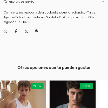
MEDIOS DE ENVÍO
Camiserta manga corta de algodón lisa, cuello redondo. -Marca:
Típico -Color: Blanco -Talles: S - M - L - XL -Composición: 100%
algodón SKU 1073
Otras opciones que te pueden gustar
20
%
30
%