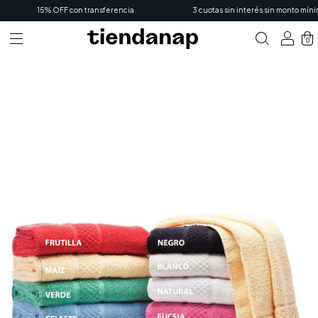
15% OFF con transferencia
3 cuotas sin interés sin monto mínimo
0