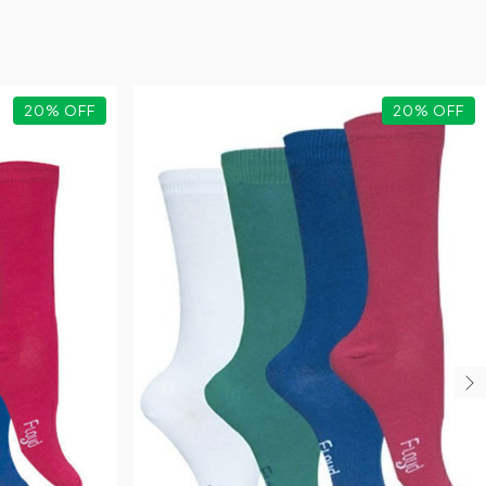
20
%
OFF
20
%
OFF