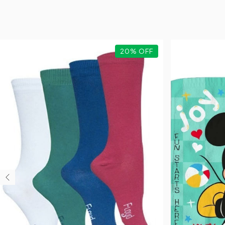
20
%
OFF