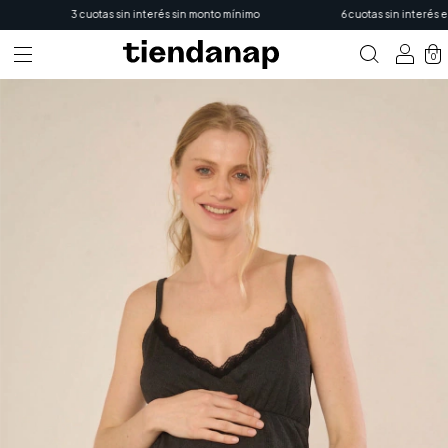
3 cuotas sin interés sin monto mínimo
6 cuotas sin interés en 
0