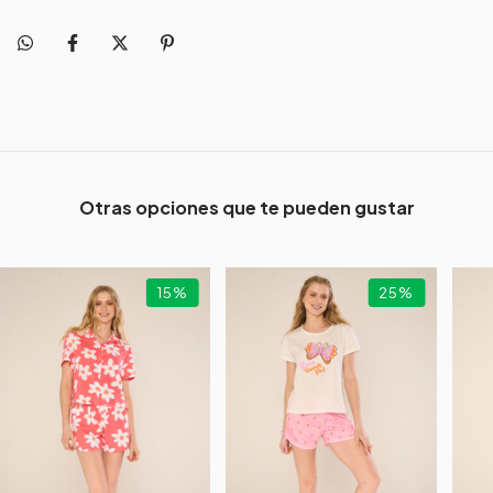
Otras opciones que te pueden gustar
15
%
25
%