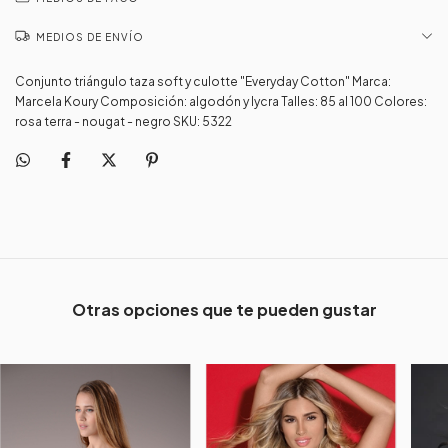
MEDIOS DE ENVÍO
Conjunto triángulo taza soft y culotte "Everyday Cotton" Marca:
Marcela Koury Composición: algodón y lycra Talles: 85 al 100 Colores:
rosa terra - nougat - negro SKU: 5322
Otras opciones que te pueden gustar