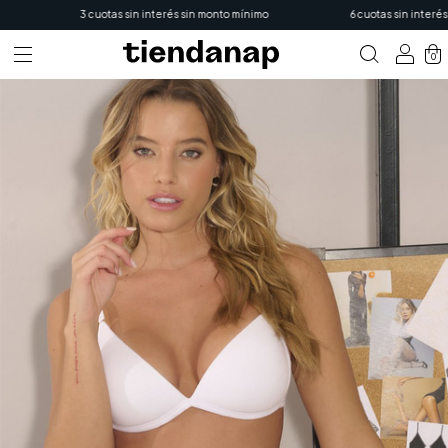
3 cuotas sin interés sin monto mínimo
6 cuotas sin interés e
0