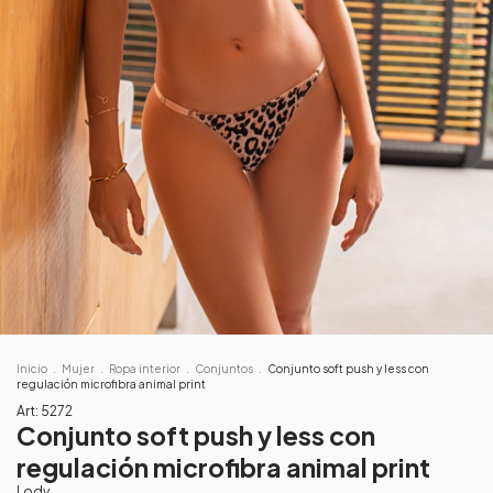
Inicio
.
Mujer
.
Ropa interior
.
Conjuntos
.
Conjunto soft push y less con
regulación microfibra animal print
Art:
5272
Conjunto soft push y less con
regulación microfibra animal print
Lody