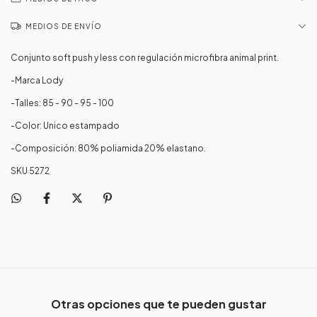
MEDIOS DE ENVÍO
Conjunto soft push y less con regulación microfibra animal print.
-Marca Lody
-Talles: 85 - 90 - 95 - 100
-Color: Unico estampado
-Composición: 80% poliamida 20% elastano.
SKU 5272
Otras opciones que te pueden gustar