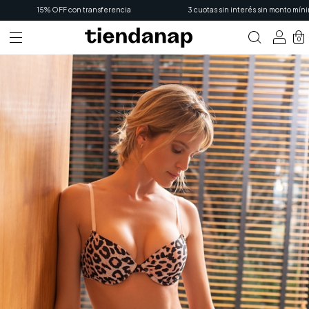
15% OFF con transferencia
3 cuotas sin interés sin monto mínimo
0