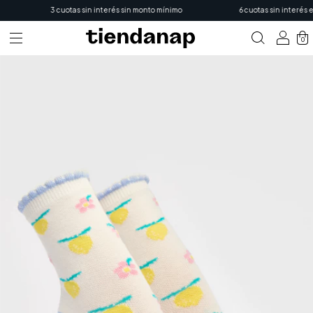
3 cuotas sin interés sin monto mínimo
6 cuotas sin interés en
0