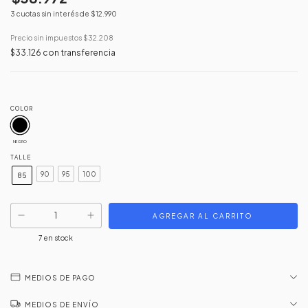
3
cuotas sin interés de
$12.990
Precio sin impuestos
$32.208
$33.126
con
transferencia
COLOR
NEGRO
TALLE
90
95
100
85
7
en stock
MEDIOS DE PAGO
MEDIOS DE ENVÍO