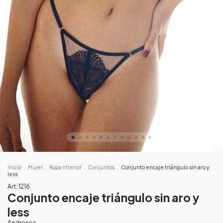
Inicio
.
Mujer
.
Ropa interior
.
Conjuntos
.
Conjunto encaje triángulo sin aro y
less
Art:
1216
Conjunto encaje triángulo sin aro y
less
Andressa