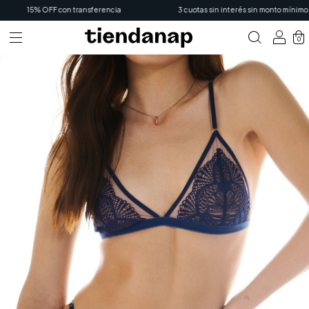
15% OFF con transferencia
3 cuotas sin interés sin monto mínimo
0