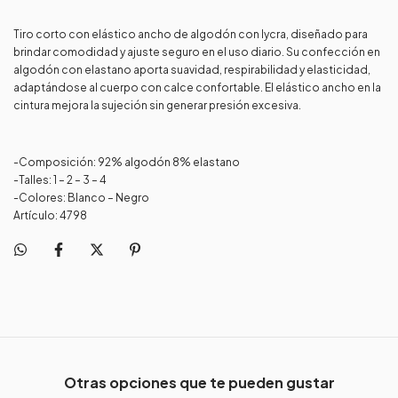
Tiro corto con elástico ancho de algodón con lycra, diseñado para
brindar comodidad y ajuste seguro en el uso diario. Su confección en
algodón con elastano aporta suavidad, respirabilidad y elasticidad,
adaptándose al cuerpo con calce confortable. El elástico ancho en la
cintura mejora la sujeción sin generar presión excesiva.
-Composición: 92% algodón 8% elastano
-Talles: 1 – 2 – 3 – 4
-Colores: Blanco – Negro
Artículo: 4798
Otras opciones que te pueden gustar