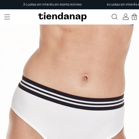
3 cuotas sin interés sin monto mínimo
6 cuotas sin interés en 
0